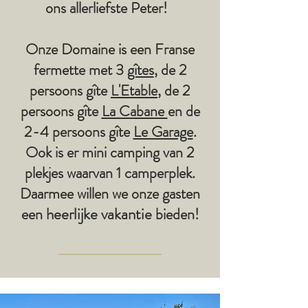
ons allerliefste Peter!
Onze Domaine is een Franse
fermette met 3
gîtes
, de 2
persoons gîte
L'Etable
, de 2
persoons gîte
La Cabane
en de
2-4 persoons gîte
Le Garage
.
Ook is er mini camping van 2
plekjes waarvan 1 camperplek.
Daarmee willen we onze gasten
heerlijke vakantie
een
bieden!