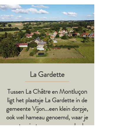
La Gardette
La Châtre
Montluçon
Tussen
en
ligt het plaatsje La Gardette in de
gemeente Vijon...een klein dorpje,
ook wel hameau genoemd, waar je
rust, ruimte en een zwembad