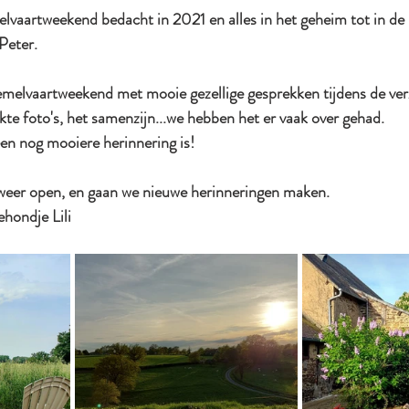
elvaartweekend bedacht in 2021 en alles in het geheim tot in de 
Peter.
emelvaartweekend met mooie gezellige gesprekken tijdens de ver
te foto's, het samenzijn...we hebben het er vaak over gehad. 
en nog mooiere herinnering is!
eer open, en gaan we nieuwe herinneringen maken.
hondje Lili