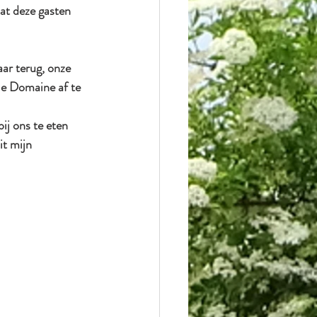
at deze gasten 
aar terug, onze 
le Domaine af te 
ij ons te eten 
t mijn 