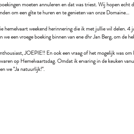
 boekingen moeten annuleren en dat was triest. Wij hopen echt d
inden om een gîte te huren en te genieten van onze Domaine...
 hemelvaart weekend herinnering die ik met jullie wil delen. 4 j
en we een vroege boeking binnen van ene dhr Jan Berg, om de he
n enthousiast, JOEPIE!! En ook een vraag of het mogelijk was om b
 waren op Hemelvaartsdag. Omdat ik ervaring in de keuken vanui
n we "Ja natuurlijk!". 