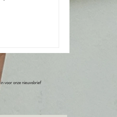
e in voor onze nieuwsbrief