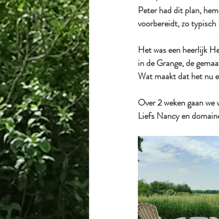
Peter had dit plan, hem
voorbereidt, zo typisch 
Het was een heerlijk H
in de Grange, de gemaak
Wat maakt dat het nu e
Over 2 weken gaan we w
Liefs Nancy en domaine