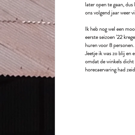
later open te gaan, dus
ons volgend jaar weer v
Ik heb nog wel een mooie
eerste seizoen '22 kreg
huren voor 8 personen.
Jeetje ik was zo blij e
omdat de winkels dicht
horecaervaring had zeide