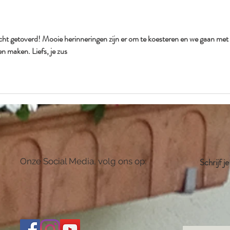
.
zicht getoverd! Mooie herinneringen zijn er om te koesteren en we gaan met 
n maken. Liefs, je zus 
Onze Social Media, volg ons op:
Schrijf j