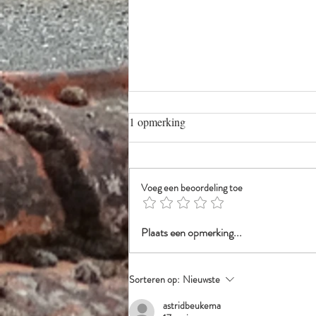
1 opmerking
Weet je?
Voeg een beoordeling toe
Plaats een opmerking...
Sorteren op:
Nieuwste
astridbeukema