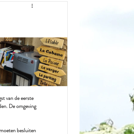
st van de eerste 
eden. De omgeving 
k moeten besluiten 