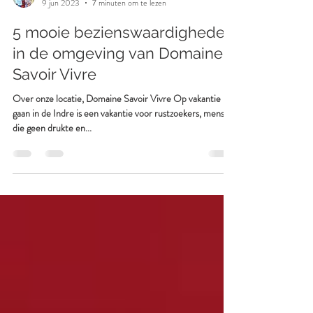
Domaine Savoir Vivre
9 jun 2023
7 minuten om te lezen
5 mooie bezienswaardigheden
in de omgeving van Domaine
Savoir Vivre
Over onze locatie, Domaine Savoir Vivre Op vakantie
gaan in de Indre is een vakantie voor rustzoekers, mensen
die geen drukte en...