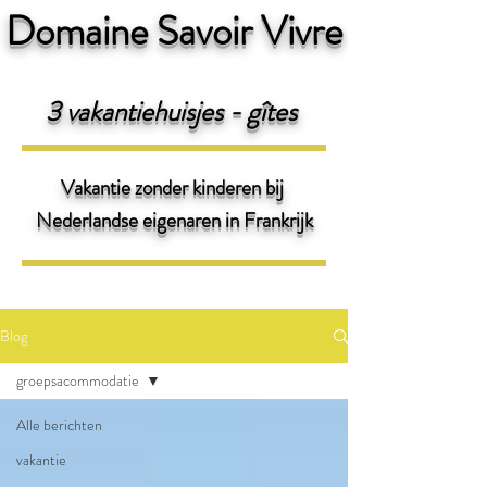
Domaine Savoir Vivre
3 v
akantiehuisjes - gîtes
Vakantie zonder kinderen bij
Nederlandse eigenaren
in Frankrijk
Blog
groepsacommodatie
Alle berichten
vakantie