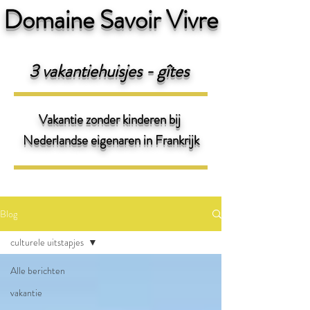
Domaine Savoir Vivre
3 v
akantiehuisjes - gîtes
Vakantie zonder kinderen bij
Nederlandse eigenaren
in Frankrijk
Blog
culturele uitstapjes
Alle berichten
vakantie