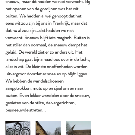
sneeuw, maar dit hadden we niet verwacht. Bij 
het openen van de gordijnen was het wit 
buiten. We hadden al wel gehoopt dat het 
eens wit zou zijn bij ons in Frankrijk, maar dat 
dat nu al zou zijn...dat hadden we niet 
verwacht. Sneeuw blijft iets magisch. Buiten is 
het stiller dan normaal, de sneeuw dempt het 
geluid. De wereld ziet er zo anders uit. Het 
landschap gaat bijna naadloos over in de lucht, 
alles is wit. De kleinste oneffenheden worden 
uitvergroot doordat er sneeuw op blijft liggen. 
We hebben de wandelschoenen 
aangetrokken, muts op en sjaal om en naar 
buiten. Even lekker wandelen door de sneeuw, 
genieten van de stilte, de vergezichten, 
besneeuwde straten...