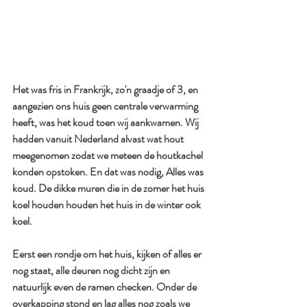
Het was fris in Frankrijk, zo'n graadje of 3, en 
aangezien ons huis geen centrale verwarming 
heeft, was het koud toen wij aankwamen. Wij 
hadden vanuit Nederland alvast wat hout 
meegenomen zodat we meteen de houtkachel 
konden opstoken. En dat was nodig, Alles was 
koud. De dikke muren die in de zomer het huis 
koel houden houden het huis in de winter ook 
koel. 
Eerst een rondje om het huis, kijken of alles er 
nog staat, alle deuren nog dicht zijn en 
natuurlijk even de ramen checken. Onder de 
overkapping stond en lag alles nog zoals we 