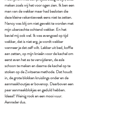
maken zoals wij het voor ogen zien. Ik ben een 
man van de wekker maar had besloten die 
deze kleine vakantieweek eens niet te zetten. 
Nancy was blij om niet gewekt te worden met 
mijn uberzachte ochtend wekker. En het 
beviel mij ook wel. Ik was evengoed op tijd 
wakker, dat is niet erg, je wordt wakker 
wanneer je dat zelf wilt. Lekker uit bed, koffie 
aan zetten, op mijn knieën voor de kachel om 
eerst even het as te verwijderen, de asla 
schoon te maken en daarna de kachel op te 
stoken op de Zwitserse methode. Dat houdt 
in, de grote blokken kruislings onder en de 
aanmaakhoutjes er bovenop. Daarboven een 
paar aanmaakblokjes en geduld hebben. 
Ideaal! Weinig rook en een mooi vuur. 
Aanrader dus.