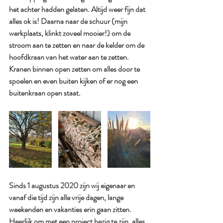
het achter hadden gelaten. Altijd weer fijn dat 
alles ok is! Daarna naar de schuur (mijn 
werkplaats, klinkt zoveel mooier!) om de 
stroom aan te zetten en naar de kelder om de 
hoofdkraan van het water aan te zetten. 
Kranen binnen open zetten om alles door te 
spoelen en even buiten kijken of er nog een 
buitenkraan open staat.
Sinds 1 augustus 2020 zijn wij eigenaar en 
vanaf die tijd zijn alle vrije dagen, lange 
weekenden en vakanties erin gaan zitten. 
Heerlijk om met een project bezig te zijn, alles 