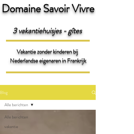
Domaine Savoir Vivre
3 v
akantiehuisjes - gîtes
Vakantie zonder kinderen bij
Nederlandse eigenaren
in Frankrijk
Blog
Alle berichten
Alle berichten
vakantie