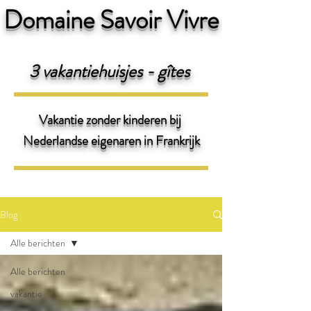
Domaine Savoir Vivre
3 v
akantiehuisjes - gîtes
Vakantie zonder kinderen bij
Nederlandse eigenaren
in Frankrijk
Blog
Alle berichten
Alle berichten
vakantie