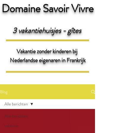
Domaine Savoir Vivre
3 v
akantiehuisjes - gîtes
Vakantie zonder kinderen bij
Nederlandse eigenaren
in Frankrijk
Blog
Alle berichten
Alle berichten
vakantie