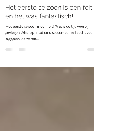
Domaine Savoir Vivre
30 okt 2022
3 minuten om te lezen
Het eerste seizoen is een feit
en het was fantastisch!
Het eerste seizoen is een feit! Wat is de tijd voorbij
gevlogen. Alsof april tot eind september in 1 zucht voorbij
is gegaan. Zo waren...