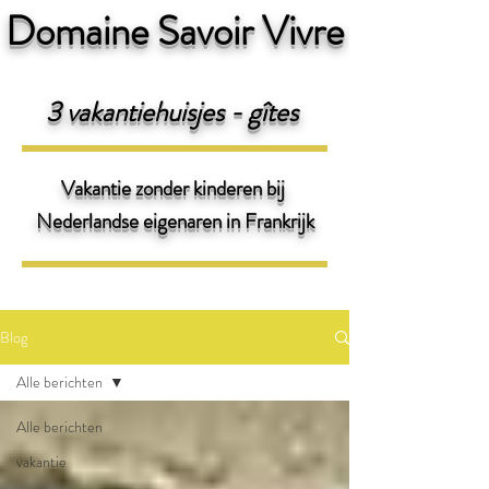
Domaine Savoir Vivre
3 v
akantiehuisjes - gîtes
Vakantie zonder kinderen bij
Nederlandse eigenaren
in Frankrijk
Blog
Alle berichten
Alle berichten
vakantie