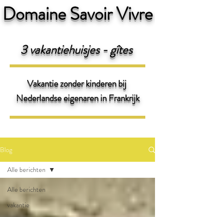
Domaine Savoir Vivre
3 v
akantiehuisjes - gîtes
Vakantie zonder kinderen bij
Nederlandse eigenaren
in Frankrijk
Blog
Alle berichten
Alle berichten
vakantie